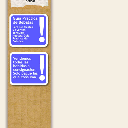
cotizar.