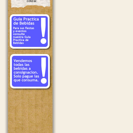
cotizar.