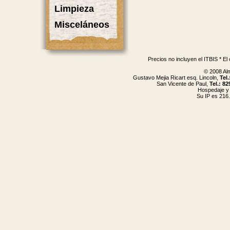
Limpieza
Misceláneos
Precios no incluyen el ITBIS * El
© 2008 Al
Gustavo Mejia Ricart esq. Lincoln,
Tel
San Vicente de Paul,
Tel.: 8
Hospedaje y
Su IP es 216