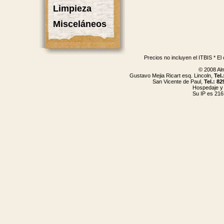
Limpieza
Misceláneos
Precios no incluyen el ITBIS * El
© 2008 Al
Gustavo Mejia Ricart esq. Lincoln,
Tel
San Vicente de Paul,
Tel.: 8
Hospedaje y
Su IP es 216