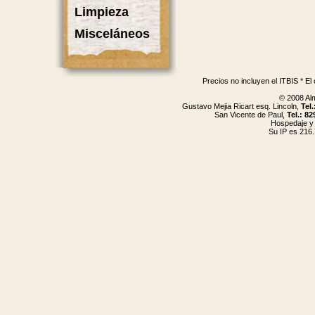
Limpieza
Misceláneos
Precios no incluyen el ITBIS * El
© 2008 Al
Gustavo Mejia Ricart esq. Lincoln,
Tel
San Vicente de Paul,
Tel.: 8
Hospedaje y
Su IP es 216