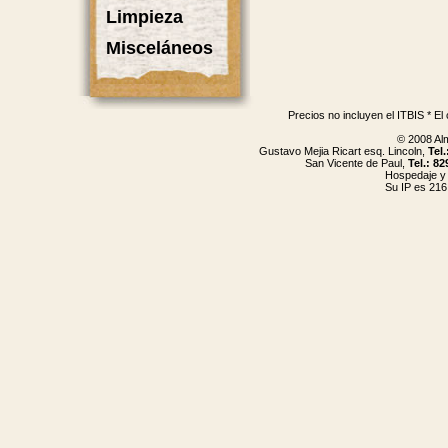
Limpieza
Misceláneos
Precios no incluyen el ITBIS * El
© 2008 Al
Gustavo Mejia Ricart esq. Lincoln,
Tel
San Vicente de Paul,
Tel.: 8
Hospedaje y
Su IP es 216