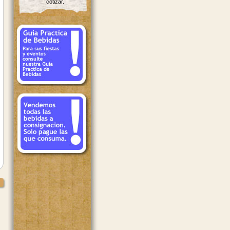
cotizar.