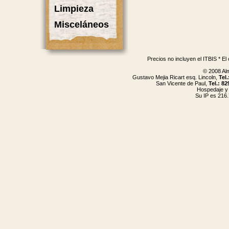
Limpieza
Misceláneos
Precios no incluyen el ITBIS * El
© 2008 Al
Gustavo Mejia Ricart esq. Lincoln,
Tel
San Vicente de Paul,
Tel.: 8
Hospedaje y
Su IP es 216