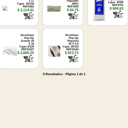
x 17
Paquetes
Cajas 8/500
Cajas 20/150
400/1
REF0751
REF0362
REF0330
$ 889.83
$ 2,114.41
$ 84.75
Servilletas
Servilletas
Pop-Up
Pop-Up
Grande 20
Pequeña
X 16
20 X 9.5
Cajas 6/125
Cajas 18/125
REF01327
REF01144
$ 2,665.25
$ 923.73
5 Resultados - Página 1 de 1