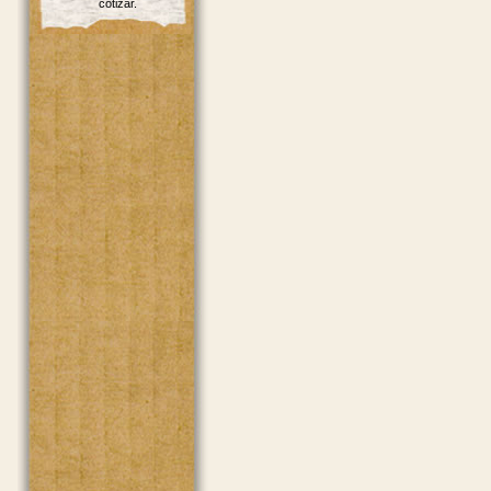
cotizar.