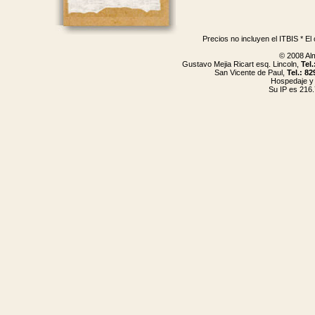
Precios no incluyen el ITBIS * El
© 2008 Al
Gustavo Mejia Ricart esq. Lincoln,
Tel
San Vicente de Paul,
Tel.: 8
Hospedaje y
Su IP es 216