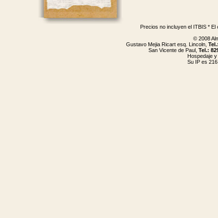
Precios no incluyen el ITBIS * El
© 2008 Al
Gustavo Mejia Ricart esq. Lincoln,
Tel
San Vicente de Paul,
Tel.: 8
Hospedaje y
Su IP es 216